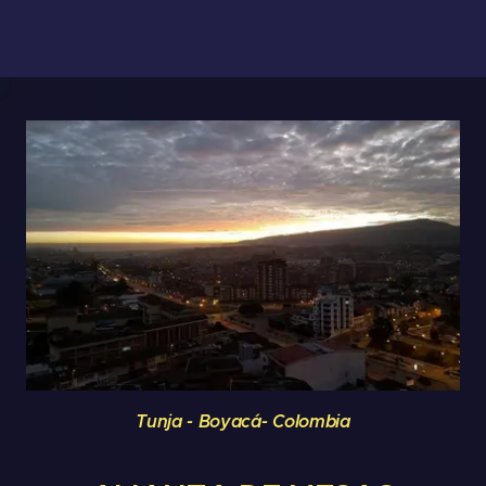
Tunja - Boyacá- Colombia