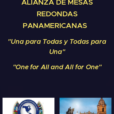
ALIANZA DE MESAS
REDONDAS
PANAMERICANA
S
"Una para Todas y Todas para
Una"
"One for All and All for One
"