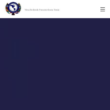
Mesa Redonda Panamericana Tunja