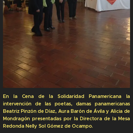
En la Cena de la Solidaridad Panamericana la
intervención de las poetas, damas panamericanas
Beatriz Pinzón de Díaz, Aura Barón de Ávila y Alicia de
Mondragón presentadas por la Directora de la Mesa
Redonda Nelly Sol Gómez de Ocampo.