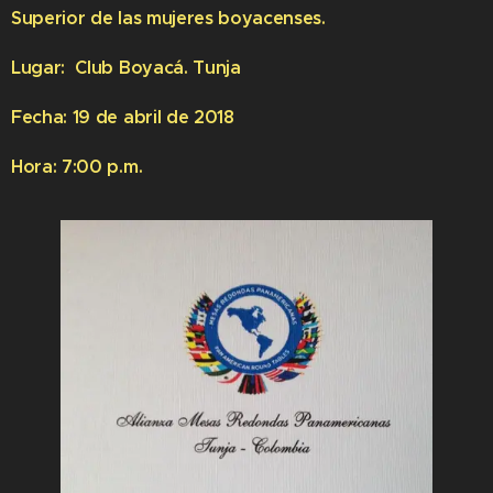
Superior de las mujeres boyacenses.
Lugar: Club Boyacá. Tunja
Fecha: 19 de abril de 2018
Hora: 7:00 p.m.