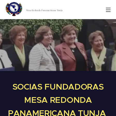
Mesa Redonda Panamericana Tunja
SOCIAS FUNDADORAS
MESA REDONDA
PANAMERICANA TUNJA