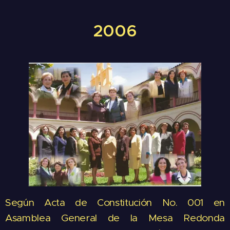
2006
Según Acta de Constitución No. 001 en
Asamblea General de la Mesa Redonda