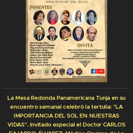
La Mesa Redonda Panamericana Tunja en su
encuentro semanal celebró la tertulia: "LA
IMPORTANCIA DEL SOL EN NUESTRAS
VIDAS". Invitado especial el Doctor CARLOS