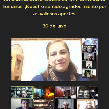
humanos. ¡Nuestro sentido agradecimiento por
sus valiosos aportes!
30 de junio