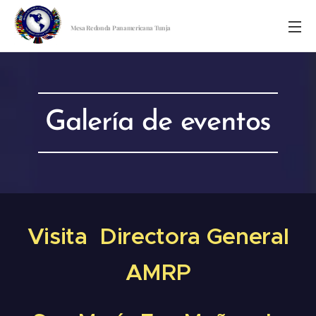
Mesa Redonda Panamericana Tunja
Galería de eventos
Visita Directora General
AMRP