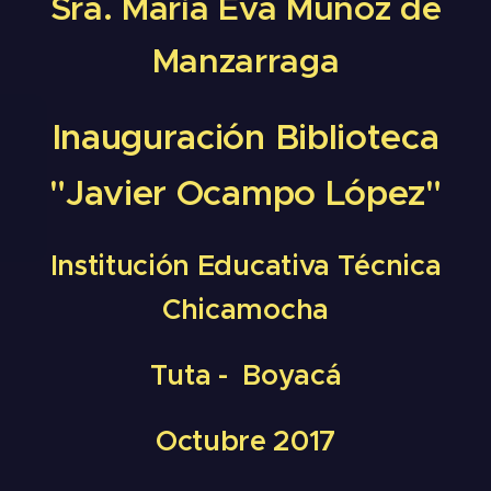
Sra. María Eva Muñoz de
Manzarraga
Inauguración Biblioteca
"Javier Ocampo López"
Institución Educativa Técnica
Chicamocha
Tuta - Boyacá
Octubre 2017